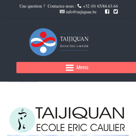
Une question ? Contactez-nous :
+32 (0) 65/84.63.64
info@taijiquan.be
STAGE TAICHI TOUS NIVEAUX
Menu
16 OCTOBRE 2020