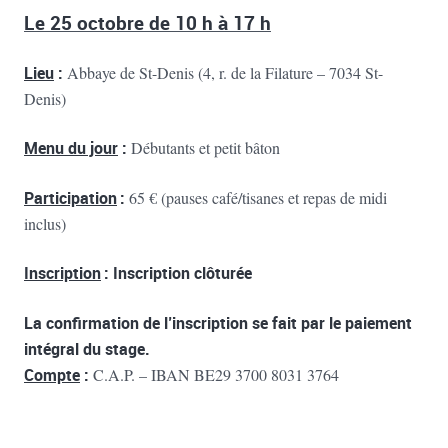
Le 25 octobre de 10 h à 17 h
Lieu
:
Abbaye de St-Denis (4, r. de la Filature – 7034 St-
Denis)
Menu du jour
:
Débutants et petit bâton
Participation
:
65 € (pauses café/tisanes et repas de midi
inclus)
Inscription
:
Inscription clôturée
La confirmation de l’inscription se fait par le paiement
intégral du stage.
Compte
:
C.A.P. – IBAN BE29 3700 8031 3764