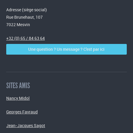
Adresse (siège social)
Rue Brunehaut, 107
7022 Mesvin
+32 (0) 65 / 84 63 64
Une question ? Un message ? C'est par ici
SITES AMIS
Nancy Midol
Georges Favraud
Jean-Jacques Sagot