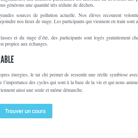
nous générons une quantité très réduite de déchets.
grandes sources de pollution actuelle. Nos élèves recourent volonti
oindre nos lieux de stage. Les participants qui viennent en train sont 
lasses et du stage d’été, des participants sont logés gratuitement ch
est propice aux échanges.
RABLE
opres énergies, le tai chi permet de ressentir une réelle symbiose avec
 l’importance des cycles qui sont à la base de la vie et qui nous anim
deviennent ainsi une seule et même démarche.
Trouver un cours