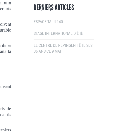
n afin
DERNIERS ARTICLES
 courts
ESPACE TAIJI 140
doivent
urable
STAGE INTERNATIONAL D’ÉTÉ
tribuer
LE CENTRE DE PEPINGEN FÊTE SES
ans la
35 ANS CE 9 MAI
uisent
rts de
 a, ils
papiers