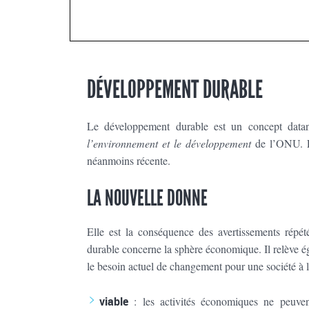
DÉVELOPPEMENT DURABLE
Le développement durable est un concept datan
l’environnement et le développement
de l’ONU. L
néanmoins récente.
LA NOUVELLE DONNE
Elle est la conséquence des avertissements répé
durable concerne la sphère économique. Il relève éga
le besoin actuel de changement pour une société à la
viable
: les activités économiques ne peuven