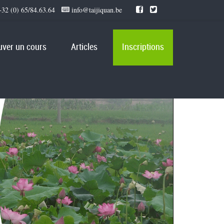
32 (0) 65/84.63.64
info@taijiquan.be
uver un cours
Articles
Inscriptions