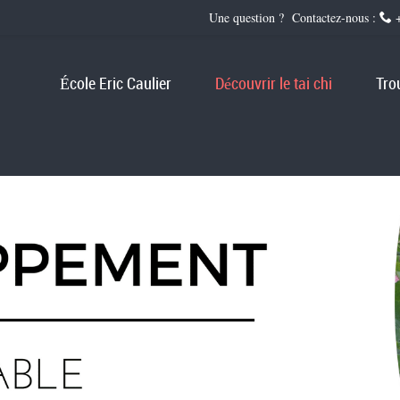
Une question ? Contactez-nous :
+
École Eric Caulier
Découvrir le tai chi
Tro