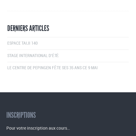
DERNIERS ARTICLES
ESPACE TAIJI 140
STAGE INTERNATIONAL D’ÉTÉ
LE CENTRE DE PEPINGEN FÊTE SES 35 ANS CE 9 MAI
INSCRIPTIONS
Pour votre inscription aux cours…