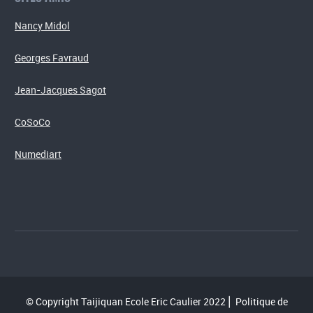
Nancy Midol
Georges Favraud
Jean-Jacques Sagot
CoSoCo
Numediart
© Copyright Taijiquan Ecole Eric Caulier 2022⎪
Politique de