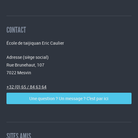
CONTACT
École de taijiquan Eric Caulier
Adresse (siège social)
Rue Brunehaut, 107
7022 Mesvin
+32 (0) 65 / 84 63 64
Une question ? Un message ? C'est par ici
SITES AMIS