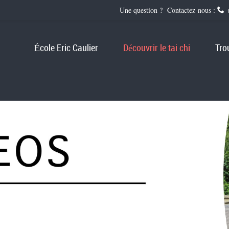
Une question ? Contactez-nous :
+
École Eric Caulier
Découvrir le tai chi
Tro