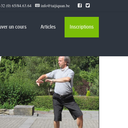
32 (0) 65/84.63.64
info@taijiquan.be
uver un cours
Articles
Inscriptions