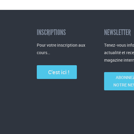
INSCRIPTIONS
NEWSLETTER
Pour votre inscription aux
Tenez-vous info
cours…
actualité et rec
magazine intern
C’est ici !
ABONNEZ
NOTRE NE