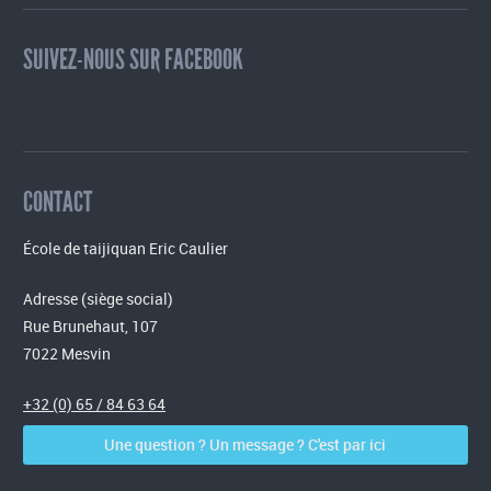
SUIVEZ-NOUS SUR FACEBOOK
CONTACT
École de taijiquan Eric Caulier
Adresse (siège social)
Rue Brunehaut, 107
7022 Mesvin
+32 (0) 65 / 84 63 64
Une question ? Un message ? C'est par ici