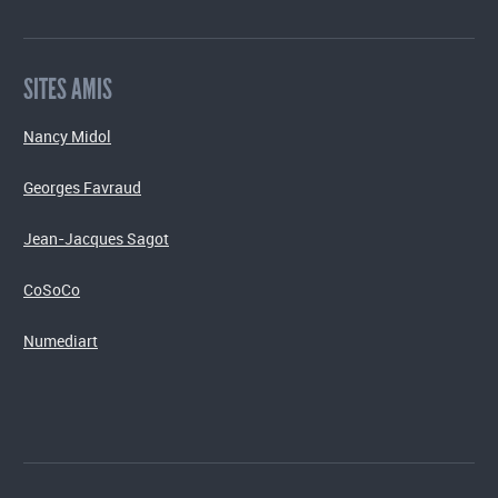
SITES AMIS
Nancy Midol
Georges Favraud
Jean-Jacques Sagot
CoSoCo
Numediart