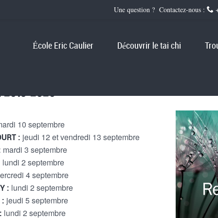
Une question ? Contactez-nous :
+
École Eric Caulier
Découvrir le tai chi
Tro
 2019-2020
mardi 10 septembre
jeudi 12 et vendredi 13 septembre
OURT :
mardi 3 septembre
:
lundi 2 septembre
:
ercredi 4 septembre
lundi 2 septembre
Y :
jeudi 5 septembre
 :
lundi 2 septembre
: