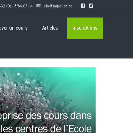
32 (0) 65/84.63.64
info@taijiquan.be
uver un cours
Articles
Inscriptions