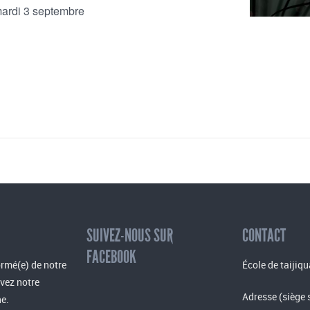
ardi 3 septembre
SUIVEZ-NOUS SUR
CONTACT
FACEBOOK
rmé(e) de notre
École de taijiqu
evez notre
Adresse (siège 
e.