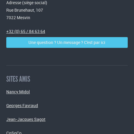
Adresse (siège social)
Rue Brunehaut, 107
7022 Mesvin
+32 (0) 65 / 84 63 64
Une question ? Un message ? C'est par ici
SITES AMIS
Nancy Midol
Georges Favraud
Jean-Jacques Sagot
CoSoCo