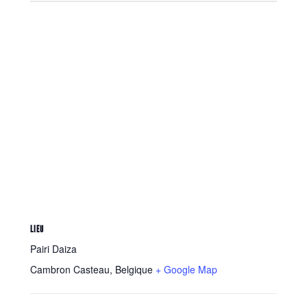
LIEU
Pairi Daiza
Cambron Casteau
,
Belgique
+ Google Map