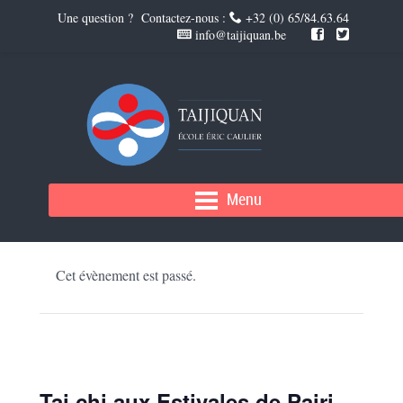
Une question ? Contactez-nous :
+32 (0) 65/84.63.64
info@taijiquan.be
Menu
« Tous les Évènements
Cet évènement est passé.
Tai chi aux Estivales de Pairi