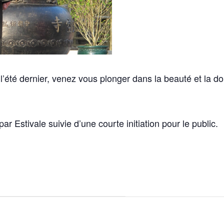
’été dernier, venez vous plonger dans la beauté et la do
ar Estivale suivie d’une courte initiation pour le public.