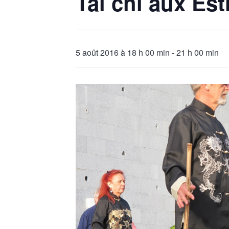
Tai chi aux Est
5 août 2016 à 18 h 00 min
-
21 h 00 min