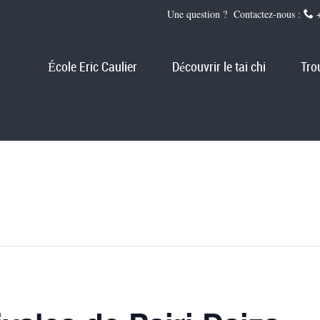
Une question ? Contactez-nous :
+
École Eric Caulier
Découvrir le tai chi
Tro