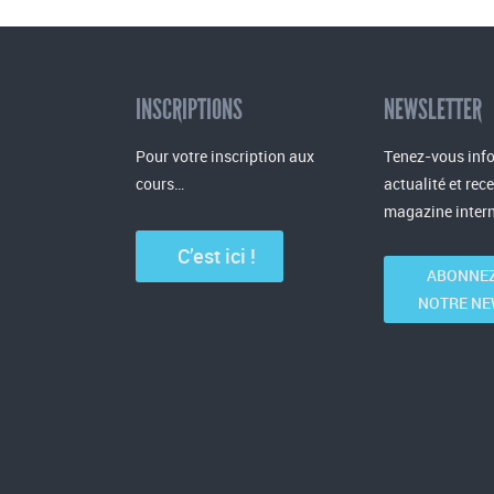
INSCRIPTIONS
NEWSLETTER
Pour votre inscription aux
Tenez-vous info
cours…
actualité et rec
magazine intern
C’est ici !
ABONNEZ
NOTRE NE