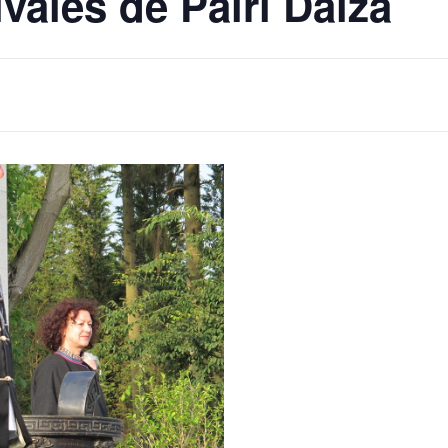
ivales de Pairi Daiza