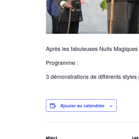
Après les fabuleuses Nuits Magiques l
Programme :
3 démonstrations de différents styles p
Ajouter au calendrier
DÉTAILS
LIEU