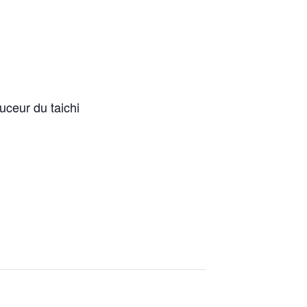
uceur du taichi