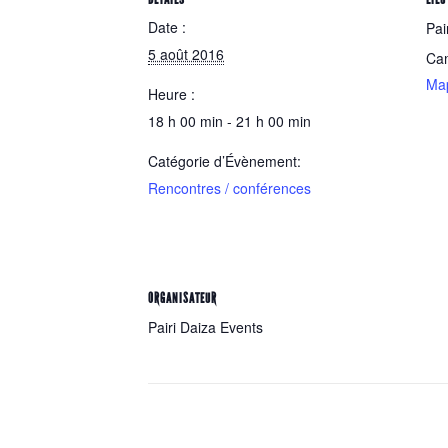
Date :
Pai
5 août 2016
Ca
Ma
Heure :
18 h 00 min - 21 h 00 min
Catégorie d’Évènement:
Rencontres / conférences
ORGANISATEUR
Pairi Daiza Events