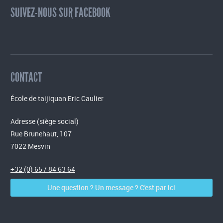
SUIVEZ-NOUS SUR FACEBOOK
CONTACT
École de taijiquan Eric Caulier
Adresse (siège social)
Rue Brunehaut, 107
7022 Mesvin
+32 (0) 65 / 84 63 64
Une question ? Un message ? C'est par ici