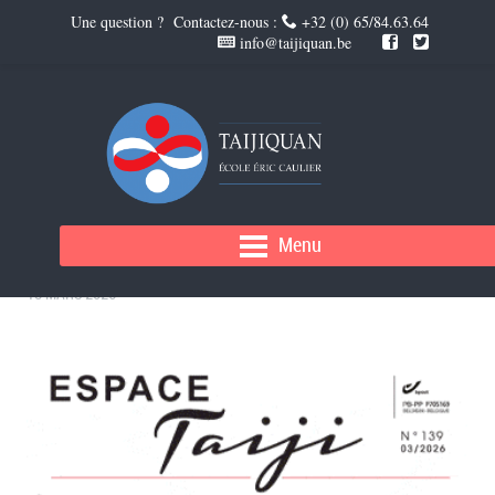
Une question ? Contactez-nous :
+32 (0) 65/84.63.64
info@taijiquan.be
ESPACE TAIJI 139
Menu
18 MARS 2026