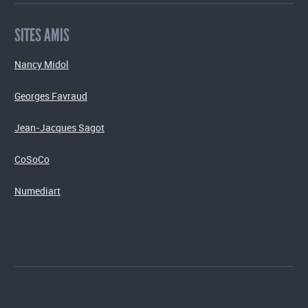
SITES AMIS
Nancy Midol
Georges Favraud
Jean-Jacques Sagot
CoSoCo
Numediart