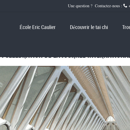
Une question ? Contactez-nous :
+
École Eric Caulier
Découvrir le tai chi
Tro
 : CELEBRATION DE LA JOURNEE INTERNATIONA