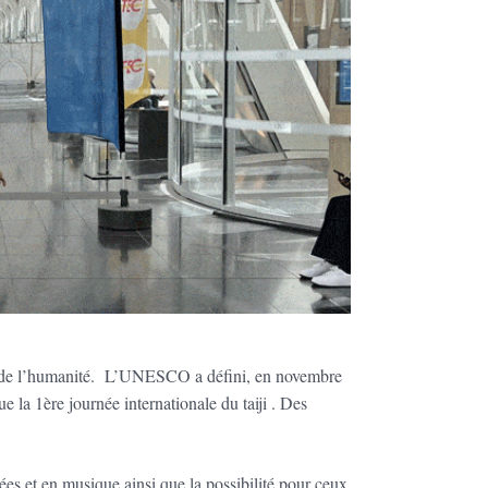
de l’humanité.
L’UNESCO a défini, en novembre
 la 1ère journée internationale du taiji . Des
es et en musique ainsi que la possibilité pour ceux