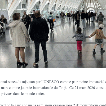
onnaissance du taijiquan par l’UNESCO comme patrimoine immatériel 
1 mars comme journée internationale du Tai ji. Ce 21 mars 2026 constitue
t prévues dans le monde entier.
ied de la gare et dans la gare, nous organiserons 2 démonstrations conté