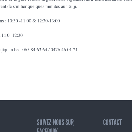
tent de s’initier quelques minutes au Tai ji.
ns : 10:30 -11:00 & 12:30-13:00
 11:10- 12:30
tajiquan.be 065 84 63 64 / 0476 46 01 21
SUIVEZ-NOUS SUR
CONTACT
FACEBOOK