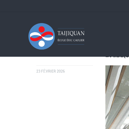
21 MARS
23 FÉVRIER 2026