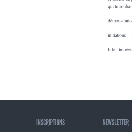
qui le souhai
démonstratio
initiations
:
Info : info@
INSCRIPTIONS
NEWSLETTER