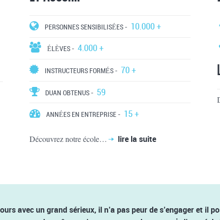
10.000 +
PERSONNES SENSIBILISÉES -
4.000 +
ÉLÈVES -
70 +
INSTRUCTEURS FORMÉS -
59
DUAN OBTENUS -
15 +
ANNÉES EN ENTREPRISE -
Découvrez notre école…
lire la suite
cours avec un grand sérieux, il n’a pas peur de s’engager et il 