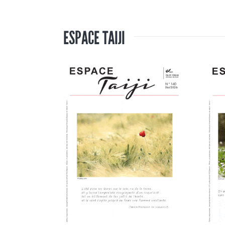
ESPACE TAIJI