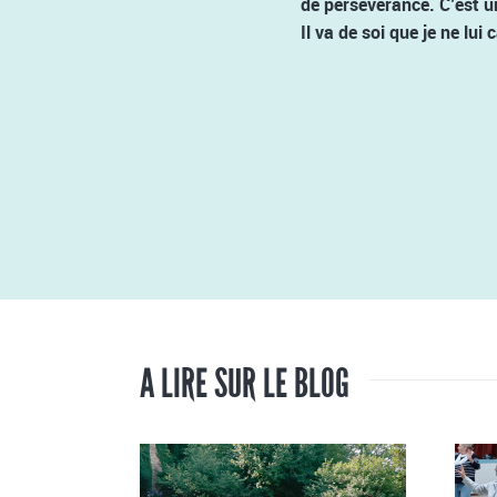
de persévérance. C’est u
Il va de soi que je ne lu
A LIRE SUR LE BLOG