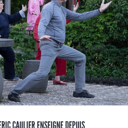
ERIC CAULIER ENSEIGNE DEPUIS