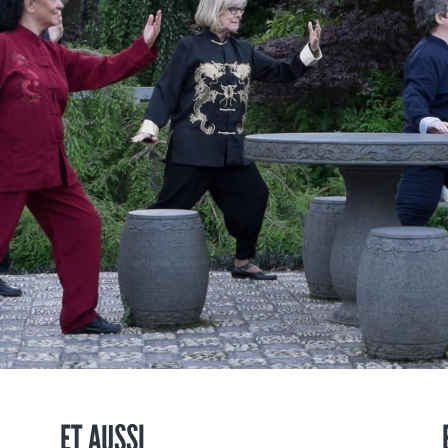
ET AUSSI...