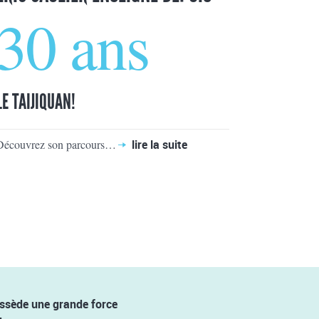
30 ans
LE TAIJIQUAN!
Découvrez son parcours…
lire la suite
possède une grande force