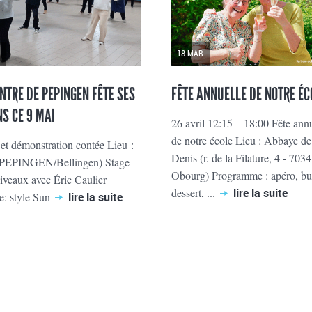
18 MAR
ENTRE DE PEPINGEN FÊTE SES
FÊTE ANNUELLE DE NOTRE ÉC
NS CE 9 MAI
26 avril 12:15 – 18:00 Fête ann
de notre école Lieu : Abbaye de
 et démonstration contée Lieu :
Denis (r. de la Filature, 4 - 7034
PEPINGEN/Bellingen) Stage
Obourg) Programme : apéro, buf
niveaux avec Éric Caulier
dessert, ...
lire la suite
: style Sun
lire la suite