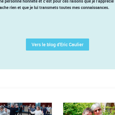
ne personne honnête et c’est pour ces raisons que je l’appréci
i cache rien et que je lui transmets toutes mes connaissances.
Vers le blog d'Eric Caulier