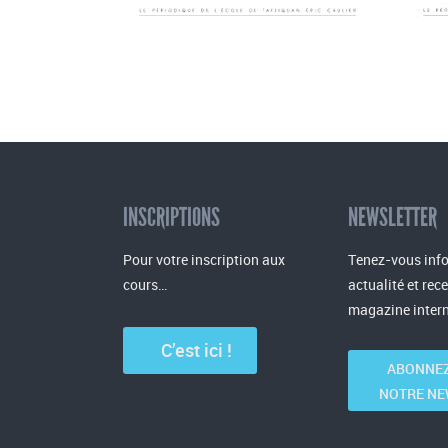
INSCRIPTIONS
NEWSLETTER
Pour votre inscription aux
Tenez-vous info
cours…
actualité et rec
magazine intern
C’est ici !
ABONNEZ
NOTRE NE