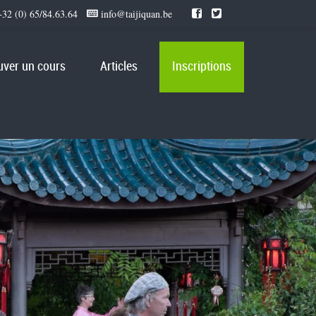
32 (0) 65/84.63.64
info@taijiquan.be
uver un cours
Articles
Inscriptions