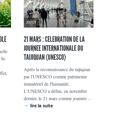
23 FÉV
OLE
21 MARS : CELEBRATION DE LA
JOURNEE INTERNATIONALE DU
uelle
TAIJIQUAN (UNESCO)
 St-
Après la reconnaissance du taijiquan
fet,
par l'UNESCO comme patrimoine
immatériel de l'humanité.
L'UNESCO a défini, en novembre
dernier, le 21 mars comme journée ...
lire la suite