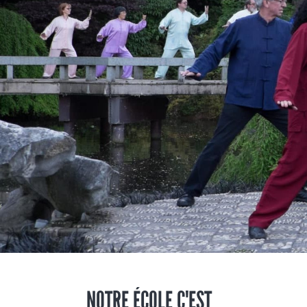
NOTRE ÉCOLE C'EST...