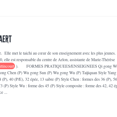
AERT
e. Elle met le taichi au cœur de son enseignement avec les plus jeunes.
0, elle est responsable du centre de Arlon, assistante de Marie-Thérèse
ttincourt
). FORMES PRATIQUEES/ENSEIGNEES Qi gong W
ong Chen (P) Wu gong Sun (P) Wu gong Wu (P) Taijiquan Style Yang 
 (P), 40 (P/E), 32 épée, 13 sabre (P) Style Chen : formes des 36 (P), 56
73 (P) Style Wu : forme des 45 (P) Style composite : forme des 42, 42 é
e ...