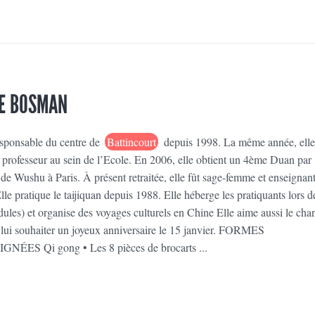
E BOSMAN
esponsable du centre de
Battincourt
depuis 1998. La même année, elle
 professeur au sein de l’Ecole. En 2006, elle obtient un 4ème Duan par
de Wushu à Paris. À présent retraitée, elle fût sage-femme et enseignan
 pratique le taijiquan depuis 1988. Elle héberge les pratiquants lors d
dules) et organise des voyages culturels en Chine Elle aime aussi le chan
lui souhaiter un joyeux anniversaire le 15 janvier. FORMES
ES Qi gong • Les 8 pièces de brocarts ...