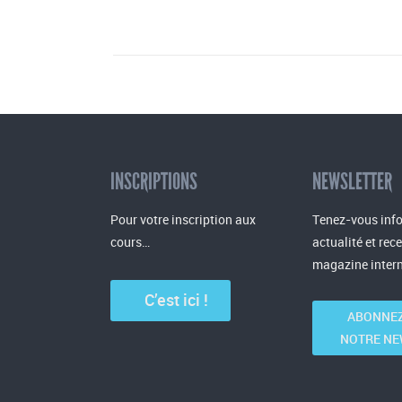
INSCRIPTIONS
NEWSLETTER
Pour votre inscription aux
Tenez-vous info
cours…
actualité et rec
magazine intern
C’est ici !
ABONNEZ
NOTRE NE