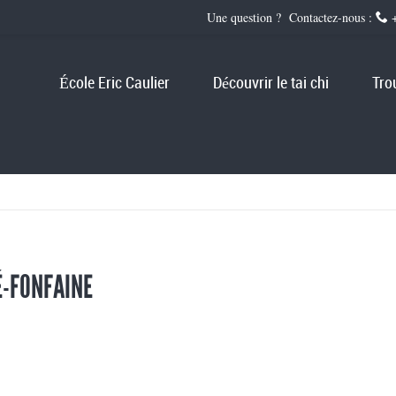
Une question ? Contactez-nous :
+
École Eric Caulier
Découvrir le tai chi
Tro
É-FONFAINE