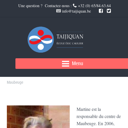
Une question ? Contactez-nous :
+32 (0) 65/84.63.64
info@taijiquan.be
MARTINE ANDRIÈS
Menu
INSTRUCTEUR
Maubeuge
Martine est la
responsable du centre de
Maubeuge. En 2006,