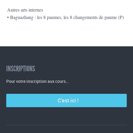
Autres arts internes
• Baguazhang : les 8 paumes, les 8 changements de paume (P)
INSCRIPTIONS
Pour votre inscription aux cours…
C’est ici !