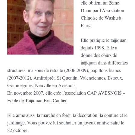
elle obtient un 2ème
Duan par l’Association
Chinoise de Wushu à
Paris.
Elle pratique le taijiquan
depuis 1998. Elle a
donné des cours de
taijiquan dans différentes
structures: maisons de retraite (2006-2009), papillons blancs
(2007-2012), Amfroiprêt, St Quentin, Valenciennes, Estreux,
Gommegnies, Neuville en Avesnois.
En novembre 2007, elle crée l’association CAP AVESNOIS –
Ecole de Taijiquan Eric Caulier
Elle aime aussi la marche en forêt, la décoration, la couture et le
jardinage. Vous pouvez lui souhaiter un joyeux anniversaire le
22 octobre.