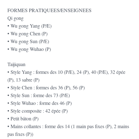
FORMES PRATIQUEES/ENSEIGNEES
Qi gong
• Wu gong Yang (P/E)
• Wu gong Chen (P)
• Wu gong Sun (P/E)
• Wu gong Wuhao (P)
Taijiquan
• Style Yang : formes des 10 (P/E), 24 (P), 40 (P/E), 32 épée
(P), 13 sabre (P)
• Style Chen : formes des 36 (P), 56 (P)
• Style Sun : forme des 73 (P/E)
• Style Wuhao : forme des 46 (P)
• Style composite : 42 épée (P)
• Petit bâton (P)
• Mains collantes : forme des 14 (1 main pas fixes (P), 2 mains
pas fixes (P))