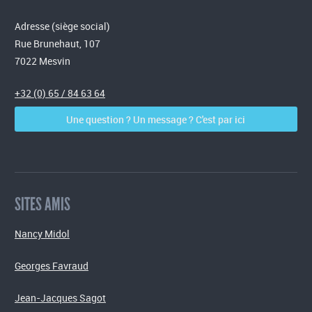
Adresse (siège social)
Rue Brunehaut, 107
7022 Mesvin
+32 (0) 65 / 84 63 64
Une question ? Un message ? C'est par ici
SITES AMIS
Nancy Midol
Georges Favraud
Jean-Jacques Sagot