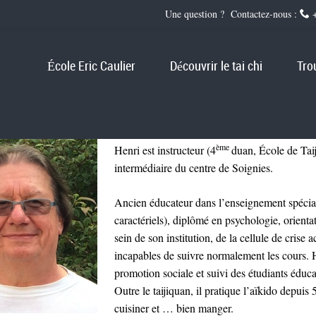
Une question ? Contactez-nous :
+
École Eric Caulier
Découvrir le tai chi
Tro
ème
Henri est instructeur (4
duan, École de Taij
intermédiaire du centre de Soignies.
Ancien éducateur dans l’enseignement spéciali
caractériels), diplômé en psychologie, orienta
sein de son institution, de la cellule de crise
incapables de suivre normalement les cours. 
promotion sociale et suivi des étudiants éducat
Outre le taijiquan, il pratique l’aïkido depuis 
cuisiner et … bien manger.