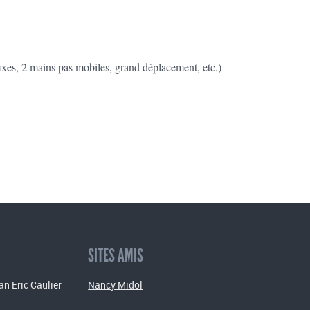
ixes, 2 mains pas mobiles, grand déplacement, etc.)
SITES AMIS
an Eric Caulier
Nancy Midol