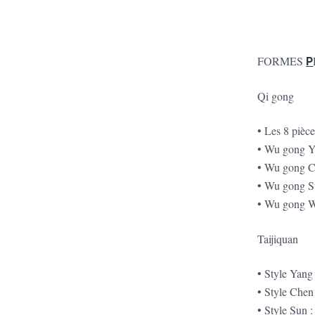
FORMES
P
Qi gong
• Les 8 pièc
• Wu gong 
• Wu gong 
• Wu gong 
• Wu gong 
Taijiquan
• Style Yang
• Style Chen
• Style Sun 