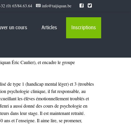
32 (0) 65/84.63.64
info@taijiquan.be
uver un cours
Articles
Inscriptions
iquan Éric Caulier), et encadre le groupe
sé de type 1 (handicap mental léger) et 3 (troubles
tion psychologie clinique, il fut responsable, au
 accueillant les élèves émotionnellement troublés et
Henri a aussi donné des cours de psychologie en
eurs dans leur stage. Il est maintenant retraité.
50 ans et l’enseigne. Il aime lire, se promener,