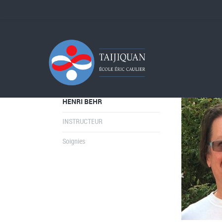
HENRI BEHR
INSTRUCTEUR
Soignies