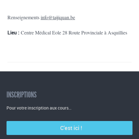
Renseignements
info@taijiquan.be
Lieu :
Centre Médical Eole 28 Route Provinciale à Asquillies
INSCRIPTIONS
Pour votre inscription aux cours…
C’est ici !