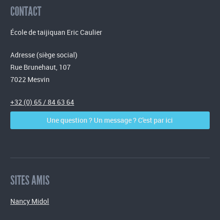
CONTACT
École de taijiquan Eric Caulier
Adresse (siège social)
Rue Brunehaut, 107
7022 Mesvin
+32 (0) 65 / 84 63 64
Une question ? Un message ? C'est par ici
SITES AMIS
Nancy Midol