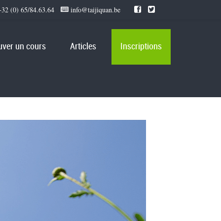
32 (0) 65/84.63.64
info@taijiquan.be
uver un cours
Articles
Inscriptions