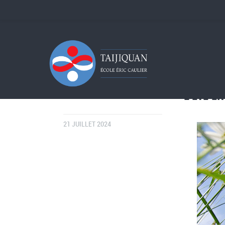
L’ÉTÉ E
21 JUILLET 2024