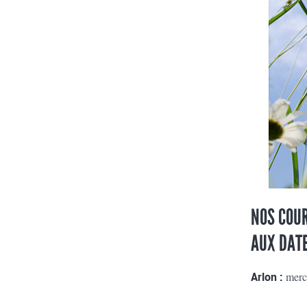
NOS COUR
AUX DATE
Arlon :
mercr