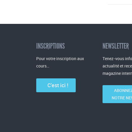
INSCRIPTIONS
NEWSLETTER
Pour votre inscription aux
Tenez-vous info
cours…
actualité et rec
magazine intern
C’est ici !
ABONNEZ
NOTRE NE