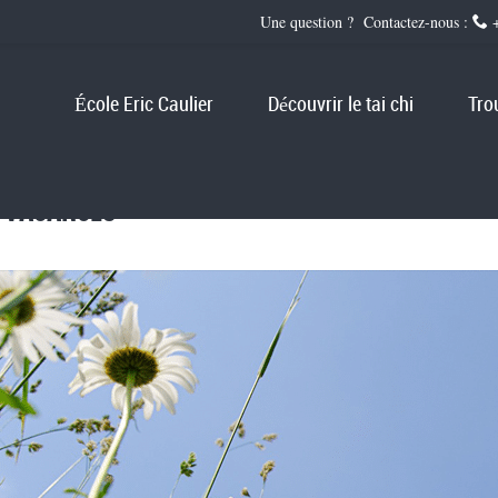
Une question ? Contactez-nous :
+
École Eric Caulier
Découvrir le tai chi
Tro
N VACANCES