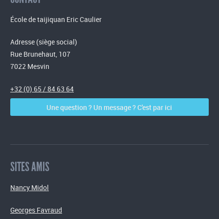
École de taijiquan Eric Caulier
Adresse (siège social)
Rue Brunehaut, 107
7022 Mesvin
+32 (0) 65 / 84 63 64
Une question ? Un message ? C'est par ici
SITES AMIS
Nancy Midol
Georges Favraud