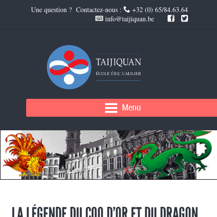
Une question ? Contactez-nous :
+32 (0) 65/84.63.64
info@taijiquan.be
Menu
LA LÉGENDE DU COQ D’OR ET DU DRAGON,