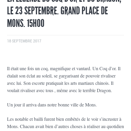
LE 23 SEPTEMBRE. GRAND PLACE DE
MONS. 15H00
18 SEPTEMBRE 2017
Il était une fois un coq, magnifique et vantard. Un Coq d’or. Il
étalait son éclat au soleil, se gargarisant de pouvoir rivaliser
avec lui. Son escorte pratiquait les arts martiaux chinois. Il
voulait rivaliser avec tous , même avec le terrible Dragon.
Un jour il arriva dans notre bonne ville de Mons.
Les notable et bailli furent bien embêtés de le voir s’incruster à
Mons. Chacun avait bien d’autres choses à réaliser au quotidien