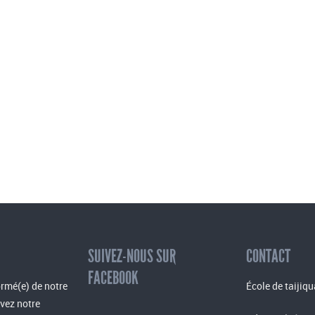
SUIVEZ-NOUS SUR
CONTACT
FACEBOOK
rmé(e) de notre
École de taijiqu
evez notre