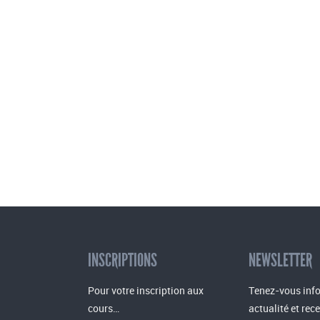
INSCRIPTIONS
NEWSLETTER
Pour votre inscription aux
Tenez-vous info
cours…
actualité et rec