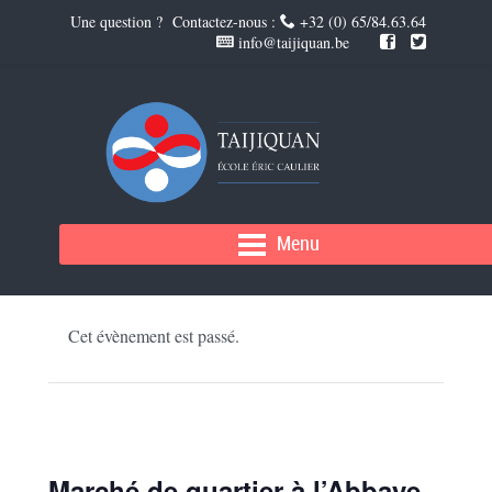
Une question ? Contactez-nous :
+32 (0) 65/84.63.64
info@taijiquan.be
Menu
« Tous les Évènements
Cet évènement est passé.
Marché de quartier à l’Abbaye