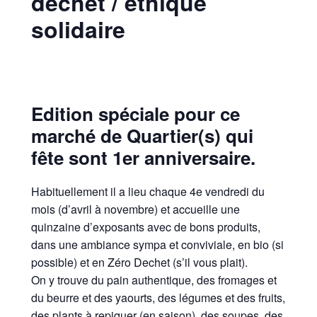
Edition spéciale pour ce
marché de Quartier(s) qui
fête sont 1er anniversaire.
Habituellement il a lieu chaque 4e vendredi du
mois (d’avril à novembre) et accueille une
quinzaine d’exposants avec de bons produits,
dans une ambiance sympa et conviviale, en bio (si
possible) et en Zéro Dechet (s’il vous plait).
On y trouve du pain authentique, des fromages et
du beurre et des yaourts, des légumes et des fruits,
des plants à repiquer (en saison), des soupes, des