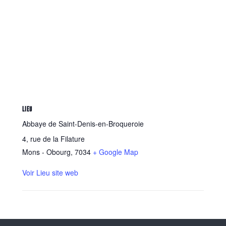
LIEU
Abbaye de Saint-Denis-en-Broqueroie
4, rue de la Filature
Mons - Obourg
,
7034
+ Google Map
Voir Lieu site web