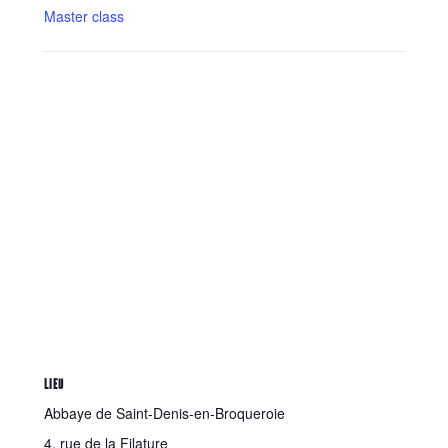
Master class
LIEU
Abbaye de Saint-Denis-en-Broqueroie
4, rue de la Filature