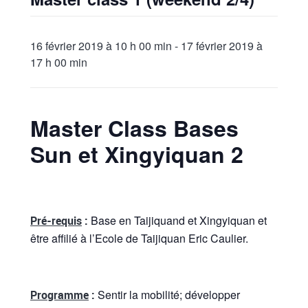
16 février 2019 à 10 h 00 min
-
17 février 2019 à
17 h 00 min
Master Class Bases
Sun et Xingyiquan 2
Base en Taijiquand et Xingyiquan et
Pré-requis
:
être affilié à l’Ecole de Taijiquan Eric Caulier.
Sentir la mobilité; développer
Programme
: