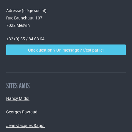
Adresse (siège social)
Rue Brunehaut, 107
7022 Mesvin
+32 (0) 65 / 84 63 64
Une question ? Un message ? C'est par ici
SITES AMIS
Nancy Midol
Georges Favraud
Jean-Jacques Sagot