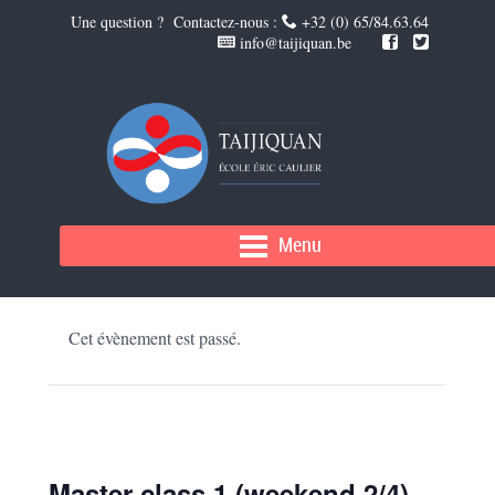
Une question ? Contactez-nous :
+32 (0) 65/84.63.64
info@taijiquan.be
Menu
« Tous les Évènements
Cet évènement est passé.
Master class 1 (weekend 2/4)