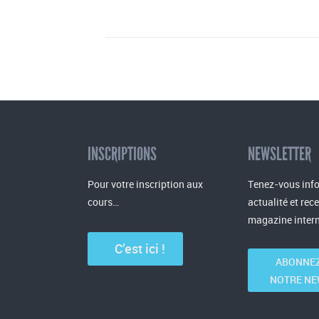
INSCRIPTIONS
NEWSLETTER
Pour votre inscription aux
Tenez-vous info
cours…
actualité et rec
magazine intern
C’est ici !
ABONNEZ
NOTRE NE