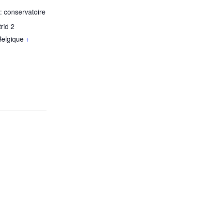
: conservatoire
rid 2
Belgique
+