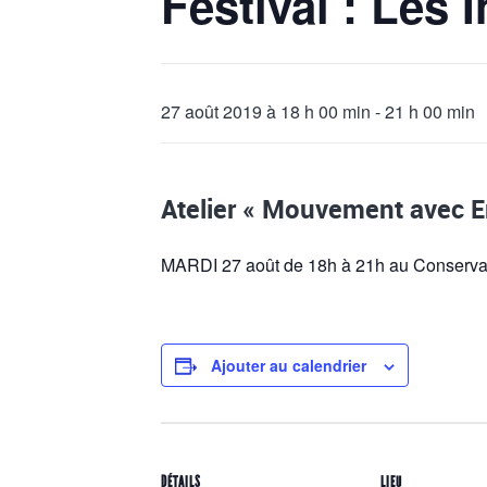
Festival : Les 
27 août 2019 à 18 h 00 min
-
21 h 00 min
Atelier « Mouvement avec Er
MARDI 27 août
de 18h à 21h au Conservat
Ajouter au calendrier
DÉTAILS
LIEU