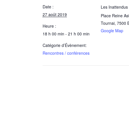
Date :
Les Inattendus 
27 août 2019
Place Reine Ast
Tournai
,
7500
Heure :
Google Map
18 h 00 min - 21 h 00 min
Catégorie d’Évènement:
Rencontres / conférences