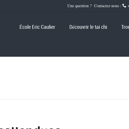
Une question ? Contactez-nous :
+
École Eric Caulier
Découvrir le tai chi
Tro