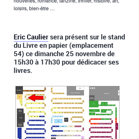
nouvelles, romance, fanzine, thriller, histoire, art,
loisirs, bien-être …
Eric Caulier
sera présent sur le stand
du Livre en papier (emplacement
54) ce dimanche 25 novembre de
15h30 à 17h30 pour dédicacer ses
livres.