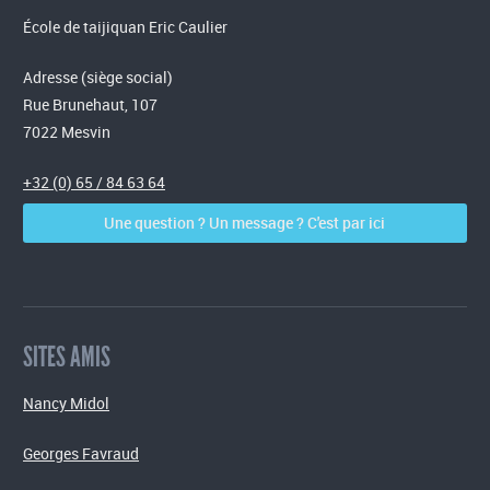
École de taijiquan Eric Caulier
Adresse (siège social)
Rue Brunehaut, 107
7022 Mesvin
+32 (0) 65 / 84 63 64
Une question ? Un message ? C'est par ici
SITES AMIS
Nancy Midol
Georges Favraud