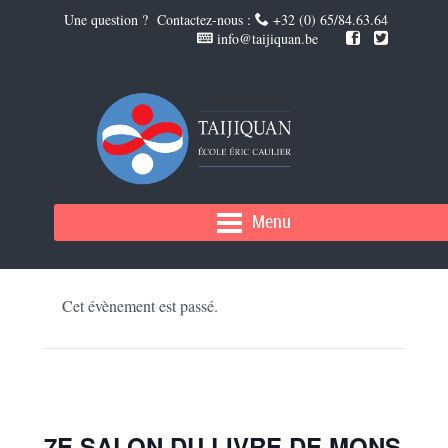
Une question ? Contactez-nous :
+32 (0) 65/84.63.64
info@taijiquan.be
Menu
« Tous les Évènements
Cet évènement est passé.
7E SALON DU LIVRE DE MONS