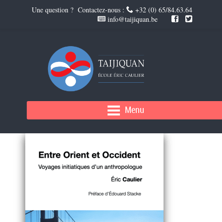
Une question ? Contactez-nous :
+32 (0) 65/84.63.64
info@taijiquan.be
DEMANDE DE TÉLÉCHARGEMENT
Menu