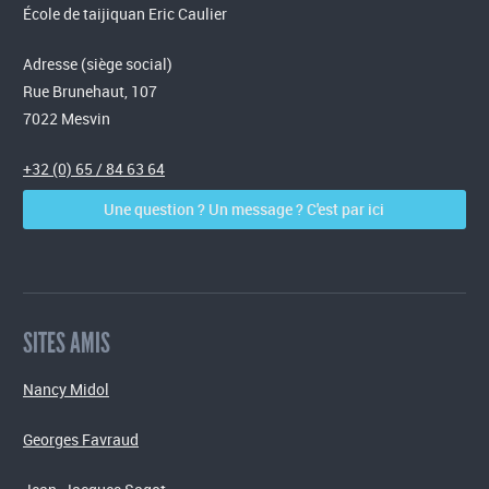
École de taijiquan Eric Caulier
Adresse (siège social)
Rue Brunehaut, 107
7022 Mesvin
+32 (0) 65 / 84 63 64
Une question ? Un message ? C'est par ici
SITES AMIS
Nancy Midol
Georges Favraud