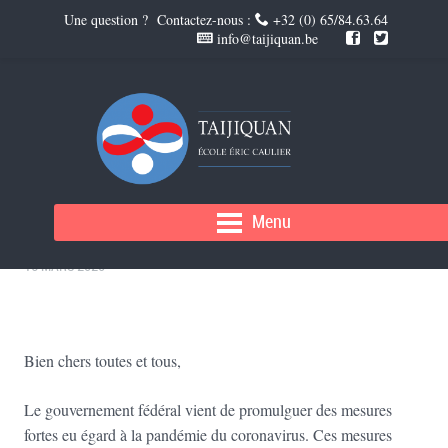
Une question ? Contactez-nous :
+32 (0) 65/84.63.64
info@taijiquan.be
CORONA VIRUS
Menu
16 MARS 2020
Bien chers toutes et tous,
Le gouvernement fédéral vient de promulguer des mesures
fortes eu égard à la pandémie du coronavirus. Ces mesures