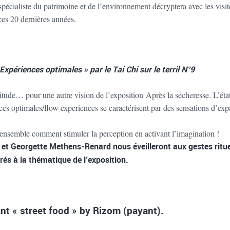
pécialiste du patrimoine et de l’environnement décryptera avec les visi
 ces 20 dernières années.
Expériences optimales » par le Tai Chi sur le terril N°9
itude… pour une autre vision de l’exposition Après la sécheresse. L’éta
ces optimales/flow experiences se caractérisent par des sensations d’ex
nsemble comment stimuler la perception en activant l’imagination !
r et Georgette Methens-Renard nous éveilleront aux gestes rituel
rés à la thématique de l’exposition.
ant « street food » by Rizom (payant).