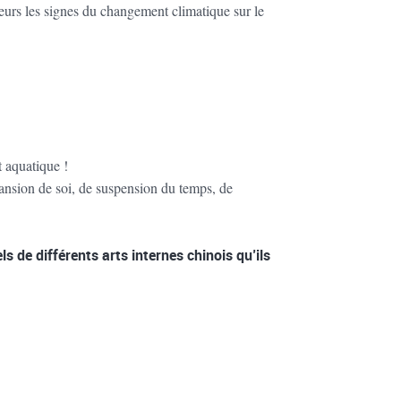
teurs les signes du changement climatique sur le
t aquatique !
pansion de soi, de suspension du temps, de
s de différents arts internes chinois qu’ils