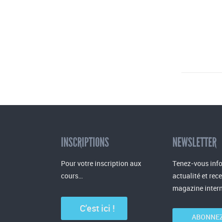
INSCRIPTIONS
NEWSLETTER
Pour votre inscription aux
Tenez-vous info
cours…
actualité et rec
magazine intern
C’est ici !
ABONNEZ