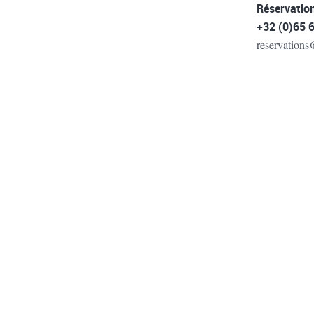
Réservation
+32 (0)65 
reservation