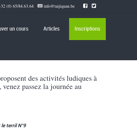
32 (0) 65/84.63.64
info@taijiquan.be
uver un cours
Articles
Inscriptions
roposent des activités ludiques à
e, venez passez la journée au
le terril N°9